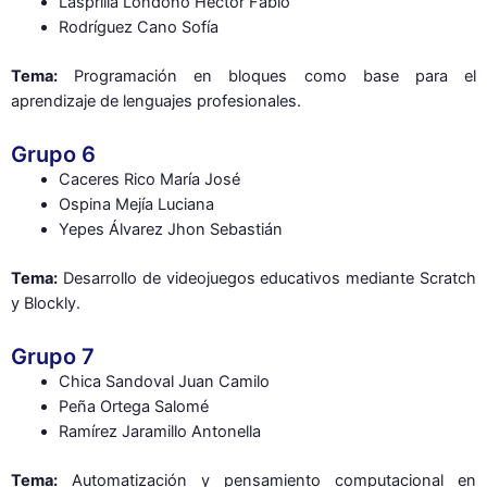
Lasprilla Londoño Hector Fabio
Rodríguez Cano Sofía
Tema:
Programación en bloques como base para el
aprendizaje de lenguajes profesionales.
Grupo 6
Caceres Rico María José
Ospina Mejía Luciana
Yepes Álvarez Jhon Sebastián
Tema:
Desarrollo de videojuegos educativos mediante Scratch
y Blockly.
Grupo 7
Chica Sandoval Juan Camilo
Peña Ortega Salomé
Ramírez Jaramillo Antonella
Tema:
Automatización y pensamiento computacional en