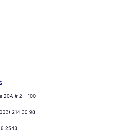
s
e 20A # 2 – 100
062) 214 30 98
38 2543