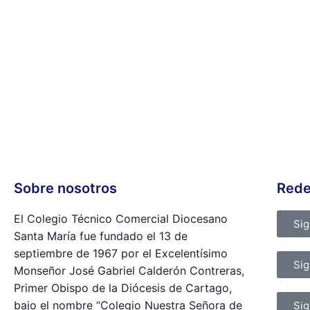
Sobre nosotros
Rede
El Colegio Técnico Comercial Diocesano
Si
Santa María fue fundado el 13 de
septiembre de 1967 por el Excelentísimo
Sig
Monseñor José Gabriel Calderón Contreras,
Primer Obispo de la Diócesis de Cartago,
bajo el nombre “Colegio Nuestra Señora de
Sig