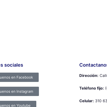
s sociales
Contactano
Dirección:
Call
guenos en Facebook
Teléfono fijo:
(
uenos en Instagram
Celular:
310 6
uenos en Youtube