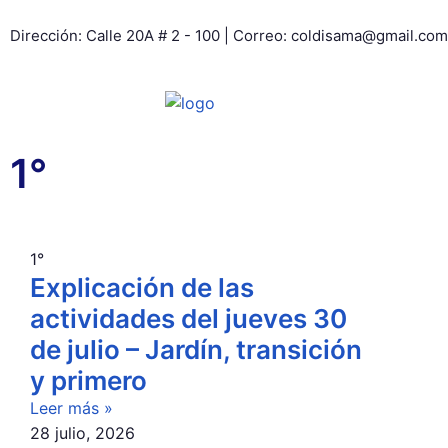
Dirección: Calle 20A # 2 - 100 | Correo: coldisama@gmail.com
1°
1°
Explicación de las
actividades del jueves 30
de julio – Jardín, transición
y primero
Leer más »
28 julio, 2026