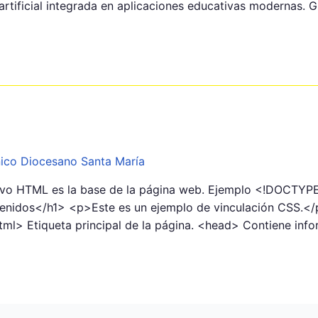
rtificial integrada en aplicaciones educativas modernas.
nico Diocesano Santa María
o HTML es la base de la página web. Ejemplo <!DOCTYPE
venidos</h1> <p>Este es un ejemplo de vinculación CSS.
tml> Etiqueta principal de la página. <head> Contiene in