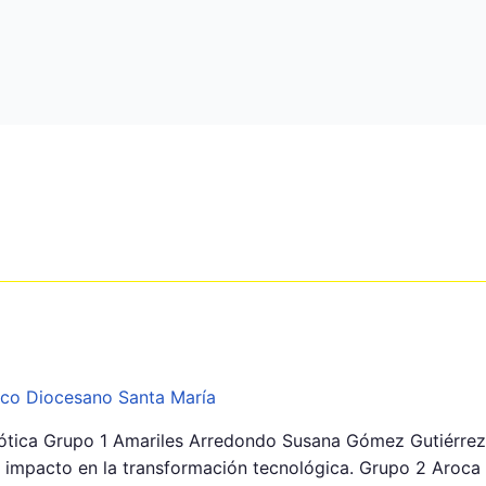
ico Diocesano Santa María
obótica Grupo 1 Amariles Arredondo Susana Gómez Gutiérr
su impacto en la transformación tecnológica. Grupo 2 Aroca