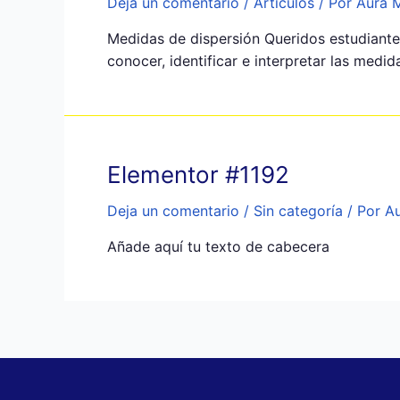
Deja un comentario
/
Articulos
/ Por
Aura 
Medidas de dispersión Queridos estudiante
conocer, identificar e interpretar las med
Elementor #1192
Deja un comentario
/
Sin categoría
/ Por
Au
Añade aquí tu texto de cabecera