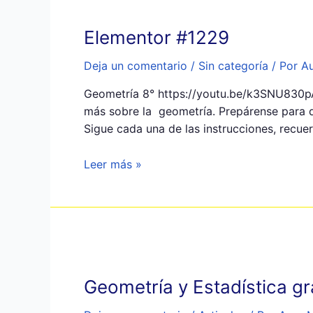
Elementor #1229
Deja un comentario
/
Sin categoría
/ Por
Au
Geometría 8° https://youtu.be/k3SNU830pA
más sobre la geometría. Prepárense para d
Sigue cada una de las instrucciones, recu
Leer más »
Geometría y Estadística gr