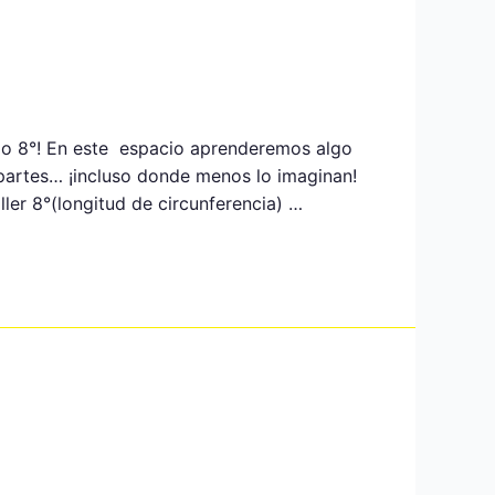
do 8°! En este espacio aprenderemos algo
partes… ¡incluso donde menos lo imaginan!
er 8°(longitud de circunferencia) …