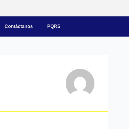
Contáctanos
PQRS