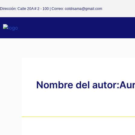
Dirección: Calle 20A # 2 - 100 | Correo: coldisama@gmail.com
Nombre del autor:Au