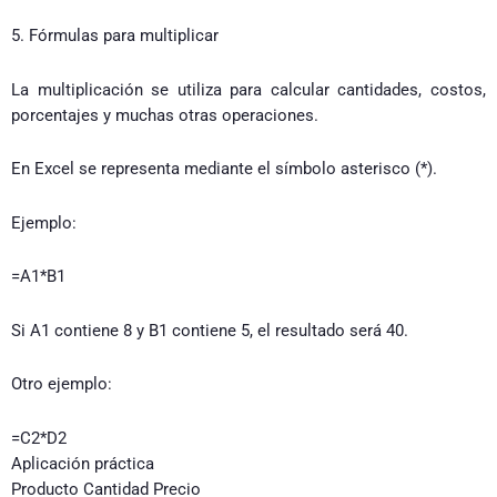
5. Fórmulas para multiplicar
La multiplicación se utiliza para calcular cantidades, costos,
porcentajes y muchas otras operaciones.
En Excel se representa mediante el símbolo asterisco (*).
Ejemplo:
=A1*B1
Si A1 contiene 8 y B1 contiene 5, el resultado será 40.
Otro ejemplo:
=C2*D2
Aplicación práctica
Producto Cantidad Precio