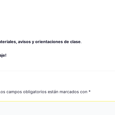
ateriales, avisos y orientaciones de clase
.
aje!
Los campos obligatorios están marcados con
*