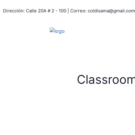
Dirección: Calle 20A # 2 - 100 | Correo: coldisama@gmail.com
Classroom