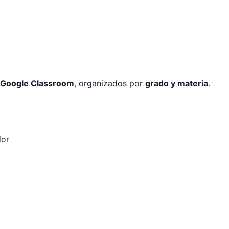
a Google Classroom
, organizados por
grado y materia
.
dor