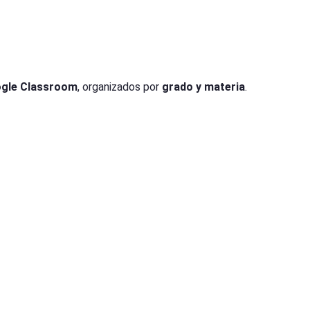
ogle Classroom
, organizados por
grado y materia
.