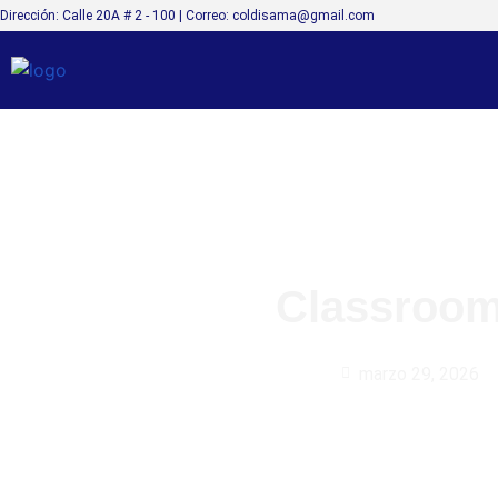
Dirección: Calle 20A # 2 - 100 | Correo: coldisama@gmail.com
Classroom
marzo 29, 2026