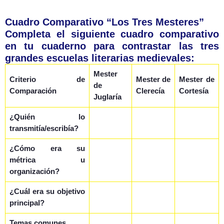
Cuadro Comparativo “Los Tres Mesteres”
Completa el siguiente cuadro comparativo
en tu cuaderno para contrastar las tres
grandes escuelas literarias medievales:
Mester
Criterio de
Mester de
Mester de
de
Comparación
Clerecía
Cortesía
Juglaría
¿Quién lo
transmitía/escribía?
¿Cómo era su
métrica u
organización?
¿Cuál era su objetivo
principal?
Temas comunes