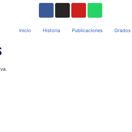
Inicio
Historia
Publicaciones
Grados
S
va.