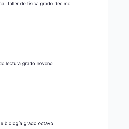
ca. Taller de física grado décimo
r de lectura grado noveno
 de biología grado octavo