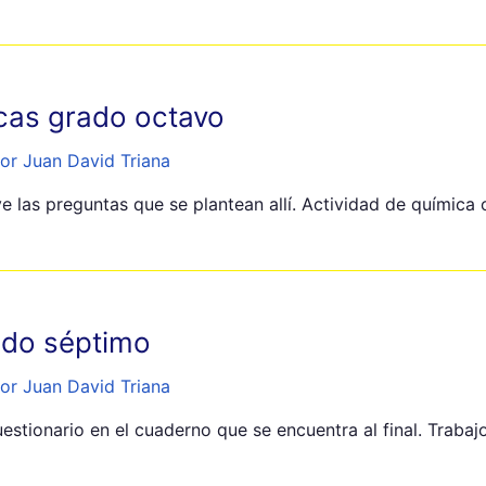
icas grado octavo
or Juan David Triana
lve las preguntas que se plantean allí. Actividad de química
rado séptimo
or Juan David Triana
uestionario en el cuaderno que se encuentra al final. Trabaj