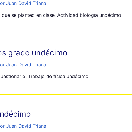
or Juan David Triana
o que se planteo en clase. Actividad biología undécimo
icos grado undécimo
or Juan David Triana
cuestionario. Trabajo de física undécimo
 undécimo
or Juan David Triana