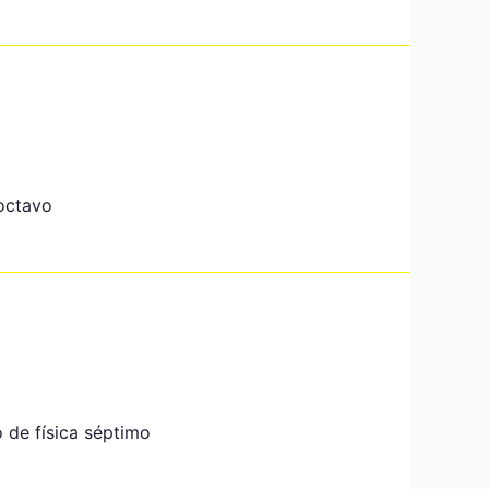
 octavo
o de física séptimo