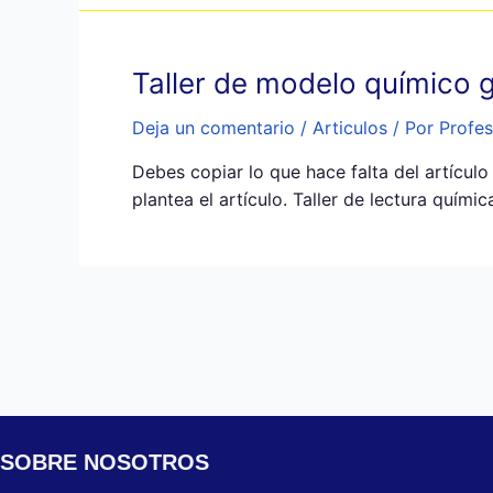
Taller de modelo químico 
Deja un comentario
/
Articulos
/ Por
Profes
Debes copiar lo que hace falta del artícul
plantea el artículo. Taller de lectura quími
Paginación
de
entradas
SOBRE NOSOTROS