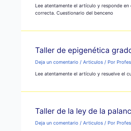
Lee atentamente el artículo y responde en e
correcta. Cuestionario del benceno
Taller de epigenética gra
Deja un comentario
/
Articulos
/ Por
Profes
Lee atentamente el artículo y resuelve el c
Taller de la ley de la pal
Deja un comentario
/
Articulos
/ Por
Profes