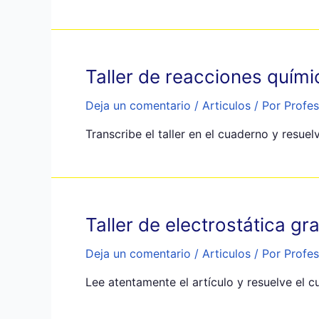
Taller de reacciones quím
Deja un comentario
/
Articulos
/ Por
Profes
Transcribe el taller en el cuaderno y resue
Taller de electrostática g
Deja un comentario
/
Articulos
/ Por
Profes
Lee atentamente el artículo y resuelve el c