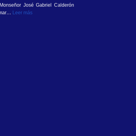
 Monseñor José Gabriel Calderón
ormar…
Leer más