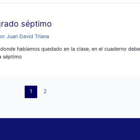
grado séptimo
or Juan David Triana
o donde habíamos quedado en la clase, en el cuaderno debe
ca séptimo
1
2