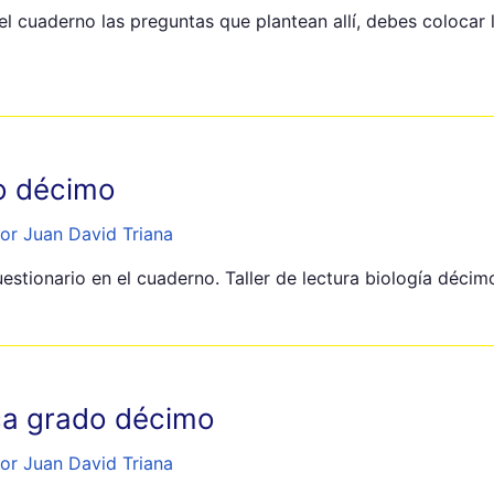
l cuaderno las preguntas que plantean allí, debes colocar l
do décimo
or Juan David Triana
uestionario en el cuaderno. Taller de lectura biología décim
anca grado décimo
or Juan David Triana